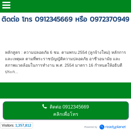
ติดต่อ โทร 0912345669 หรือ 0972370949
หลักสูตร พรบ.ลูกจ้างใหม่,หลักสูตรความ
ปลอดภัยในการทำงาน 6 ชั่วโมง,อบรมพนักงาน
ใหม่ 6 ชั่วโมง,หลักสูตร ความปลอดภัย 6 ชม
หลักสูตร : ความปลอดภัย 6 ชม. ตามพรบ.2554 (ลูกจ้างใหม่) หลักการ
และเหตุผล ตามที่พระราชบัญญัติความปลอดภัย อาชีวอนามัย และ
สภาพแวดล้อมในการทำงาน พ.ศ. 2554 มาตรา 16 กำหนดให้อธิบดี
ประก...
ติดต่อ
0912345669
คลิกเพื่อโทร
Visitors:
1,357,812