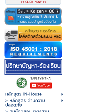
หลักสูตร IN-House
> หลักสูตร ด้านความ
ปลอดภัย
> ศูนย์ทดสอบมาตรฐาน