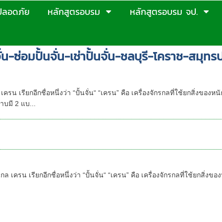
ปลอดภัย
หลักสูตรอบรม
หลักสูตรอบรม จป.
จั่น-ซ่อมปั้นจั่น-เช่าปั้นจั่น-ชลบุรี-โคราช-สมุท
ั้นจั่น-เครนตามกฎหมายใหม่ ประจำปี 2569/2026
 เรียกอีกชื่อหนึ่งว่า “ปั้นจั่น“ “เครน” คือ เครื่องจักรกลที่ใช้ยกสิ่งของห
มี 2 แบ...
น ปั้นจั่น ประจำปี 2568 ใหม่ล่าสุด
ครนสากล
ครน เรียกอีกชื่อหนึ่งว่า “ปั้นจั่น“ “เครน” คือ เครื่องจักรกลที่ใช้ยกสิ่งข