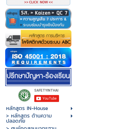
หลักสูตร IN-House
> หลักสูตร ด้านความ
ปลอดภัย
> ศูนย์ทดสอบมาตรฐาน