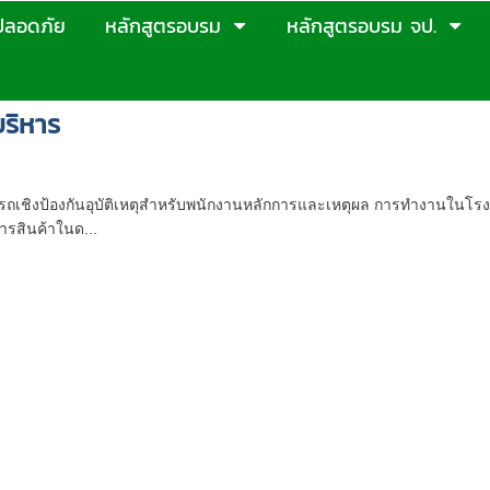
ปลอดภัย
หลักสูตรอบรม
หลักสูตรอบรม จป.
บริหาร
ะการขับรถเชิงป้องกันอุบัติเหตุ สำหรับพนักงาน
บรถเชิงป้องกันอุบัติเหตุสำหรับพนักงานหลักการและเหตุผล การทำงานในโรง
รสินค้าในด...