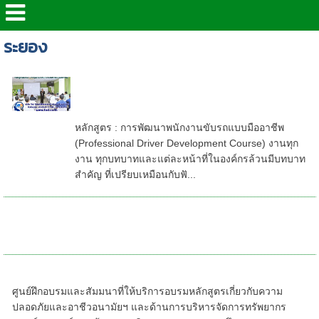
ระยอง
หลักสูตร : การพัฒนาพนักงานขับ รถ
แบบมืออาชีพ (Professional Driver
Development Course)
หลักสูตร : การพัฒนาพนักงานขับรถแบบมืออาชีพ
(Professional Driver Development Course) งานทุก
งาน ทุกบทบาทและแต่ละหน้าที่ในองค์กรล้วนมีบทบาท
สำคัญ ที่เปรียบเหมือนกับฟั...
บริการตรวจสอบเครน ปั้นจั่น, ตรวจสอบไฟฟ้า-
ชลบุรี-ระยอง-ฉะเชิงเทรา,
อบรม สัมมนา 2569 , อบรมฟรี ชลบุรี ระยอง
ศูนย์ฝึกอบรมและสัมมนาที่ให้บริการอบรมหลักสูตรเกี่ยวกับความ
ปลอดภัยและอาชีวอนามัยฯ และด้านการบริหารจัดการทรัพยากร