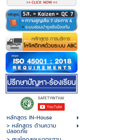
หลักสูตร IN-House
> หลักสูตร ด้านความ
ปลอดภัย
> ศูนย์ทดสอบมาตรฐาน