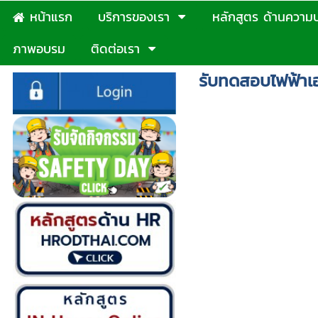
หน้าแรก
บริการของเรา
หลักสูตร ด้านความ
ภาพอบรม
ติดต่อเรา
รับทดสอบไฟฟ้า
อบรมไฟฟ้า-ศูนย
แรงงานสมุทรปรา
ทดสอบไฟฟ้า ภา