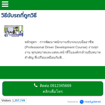
วิธีขับรถที่ถูกวิธี
หลักสูตร : การพัฒนาพนักงานขับ รถ
แบบมืออาชีพ (Professional Driver
Development Course)
หลักสูตร : การพัฒนาพนักงานขับรถแบบมืออาชีพ
(Professional Driver Development Course) งานทุก
งาน ทุกบทบาทและแต่ละหน้าที่ในองค์กรล้วนมีบทบาท
สำคัญ ที่เปรียบเหมือนกับฟั...
ติดต่อ
0912345669
คลิกเพื่อโทร
Visitors:
1,357,749