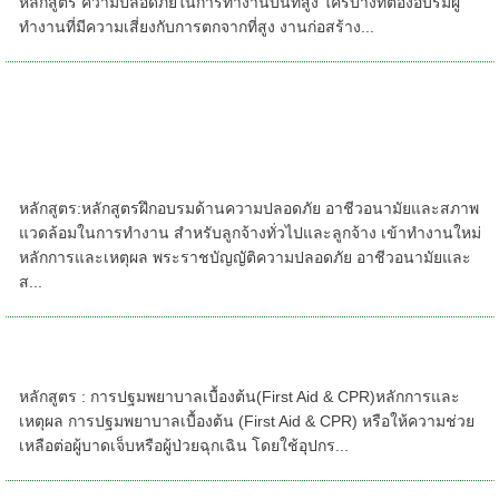
หลักสูตร ความปลอดภัยในการทํางานบนที่สูง ใครบ้างที่ต้องอบรมผู้
ทำงานที่มีความเสี่ยงกับการตกจากที่สูง งานก่อสร้าง...
รายละเอียดหลักสูตรอบรม : ด้านความปลอดภัยฯ
พรบ.สำหรับลูกจ้างใหม่ ตามกฎหมายหลักสูตร
พรบ.ลูกจ้างใหม่,หลักสูตรความปลอดภัยในการ
ทำงาน 6 ชั่วโมง,อบรมพนักงานใหม่ 6
ชั่วโมง,หลักสูตร ความปลอดภัย 6 ชม
หลักสูตร:หลักสูตรฝึกอบรมด้านความปลอดภัย อาชีวอนามัยและสภาพ
แวดล้อมในการทำงาน สำหรับลูกจ้างทั่วไปและลูกจ้าง เข้าทำงานใหม่
หลักการและเหตุผล พระราชบัญญัติความปลอดภัย อาชีวอนามัยและ
ส...
หลักสูตร - การปฐมพยาบาลเบื้องต้น (First Aid
& CPR)
หลักสูตร : การปฐมพยาบาลเบื้องต้น(First Aid & CPR)หลักการและ
เหตุผล การปฐมพยาบาลเบื้องต้น (First Aid & CPR) หรือให้ความช่วย
เหลือต่อผู้บาดเจ็บหรือผู้ป่วยฉุกเฉิน โดยใช้อุปกร...