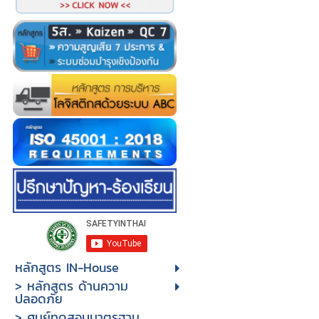
หลักสูตร IN-House
> หลักสูตร ด้านความ
ปลอดภัย
> ศูนย์ทดสอบมาตรฐาน