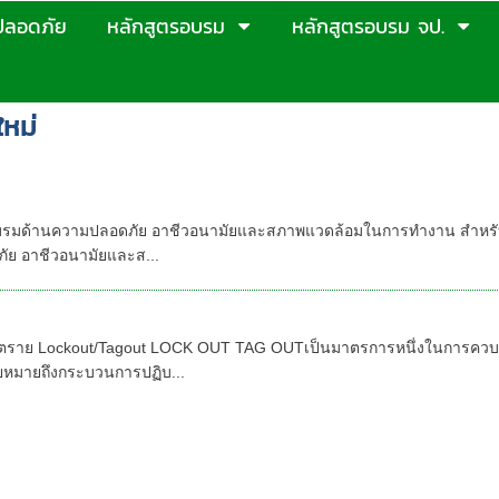
ปลอดภัย
หลักสูตรอบรม
หลักสูตรอบรม จป.
ใหม่
สูตรอบรม : ด้านความปลอดภัยฯ พรบ.สำหรับลูกจ้าง
วามปลอดภัยในการทำงาน 6 ชั่วโมง,อบรมพนักงานใหม
กอบรมด้านความปลอดภัย อาชีวอนามัยและสภาพแวดล้อมในการทำงาน สำหรับลู
ัย อาชีวอนามัยและส...
 OUT
ตราย Lockout/Tagout LOCK OUT TAG OUTเป็นมาตรการหนึ่งในการควบคุ
ยหมายถึงกระบวนการปฏิบ...