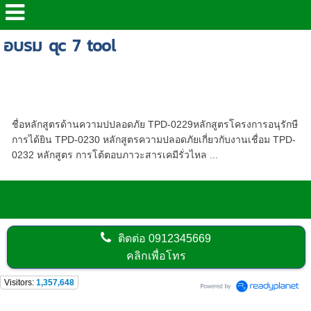
อบรม qc 7 tool
รวมหลักสูตรอบรมด้านความปลอดภัย ให้บริการ
ทั่วประเทศไทย | เรามีหลักสูตรอบรมที่พร้อมตอบ
สนองทุกท่านได้ | โดยทีมวิทยากรที่มีคุณภาพ
ชื่อหลักสูตรด้านความปปลอดภัย TPD-0229หลักสูตรโครงการอนุรักษื
การได้ยิน TPD-0230 หลักสูตรความปลอดภัยเกี่ยวกับงานเชื่อม TPD-
0232 หลักสูตร การโต้ตอบภาวะสารเคมีรั่วไหล ...
ติดต่อ
0912345669
คลิกเพื่อโทร
Visitors:
1,357,648