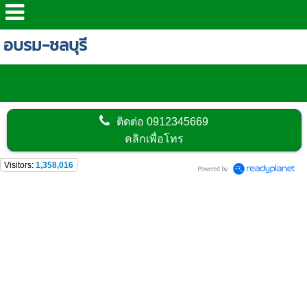
อบรม-ชลบุรี
ติดต่อ
0912345669
คลิกเพื่อโทร
Visitors:
1,358,016