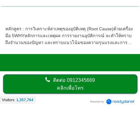
หลักสูตร - การวิเคราะห์สาเหตุของอุบัติเหตุ
(Root Cause) ด้วยเครื่องมือ 5 WHY
หลักสูตร : การวิเคราะห์สาเหตุของอุบัติเหตุ (Root Cause)ด้วยเครื่อง
มือ 5WHYหลักการและเหตุผล การรายงานอุบัติการณ์ จะทำให้ทราบ
ถึงจำนวนของปัญหา และทราบแนวโน้มของความรุนแรงและการ...
ติดต่อ
0912345669
คลิกเพื่อโทร
Visitors:
1,357,764