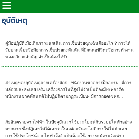
อุบัติเหตุ
คู่มือปฏิบัติเมื่อเกิดภาวะฉุกเฉิน
คู่มือปฏิบัติเมื่อเกิดภาวะฉุกเฉิน การเจ็บป่วยฉุกเฉินคืออะไร ? การได้
รับบาดเจ็บหรือมีอาการเจ็บป่วยกะทันหัน ที่มีผลต่อชีวิตหรือการทำงาน
ของอวัยวะสำคัญ จำเป็นต้องได้รับ ...
สาเหตุของอุบัติเหตุจากเครื่องจักร
สาเหตุของอุบัติเหตุจากเครื่องจักร - พนักงานขาดการฝึกอบรม- มีการ
ปล่อยปละละเลย เช่น เครื่องจักรในที่สูงไม่จำเป็นต้องมีเซฟการ์ด-
พนักงานขาดทัศนคติไม่ปฏิบัติตามกฏระเบียบ- มีการถอดเซฟก...
ภัยอันตรายจากไฟฟ้า
ภัยอันตรายจากไฟฟ้า ในปัจจุบันเราใช้ประโยชน์กับระบบไฟฟ้าอย่าง
มากมาย ซึ่งปฎิเสธไม่ได้เลยว่าในเเต่ละวันจะไม่มีการใช้ไฟฟ้าเลย
การใช้ประโยชน์จากไฟฟ้าจึงจำเป็นต้องใช้อย่างระมัดระวังเพรา...