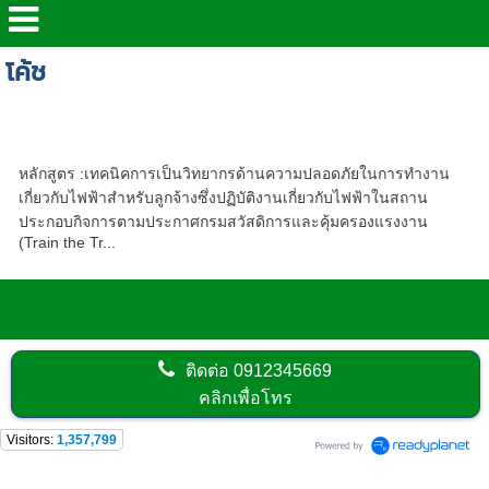
โค้ช
Train the Trainer, หลักสูตร อบรมวิทยากรมือ
อาชีพ
หลักสูตร :เทคนิคการเป็นวิทยากรด้านความปลอดภัยในการทำงาน
เกี่ยวกับไฟฟ้าสำหรับลูกจ้างซึ่งปฏิบัติงานเกี่ยวกับไฟฟ้าในสถาน
ประกอบกิจการตามประกาศกรมสวัสดิการและคุ้มครองแรงงาน
(Train the Tr...
ติดต่อ
0912345669
คลิกเพื่อโทร
Visitors:
1,357,799