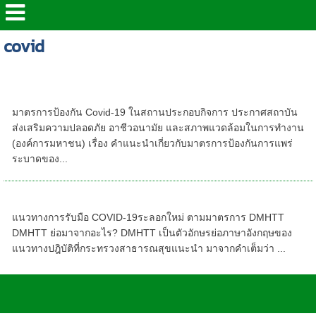
covid
มาตรการป้องกัน Covid-19 ในสถานประกอบ
กิจการ
มาตรการป้องกัน Covid-19 ในสถานประกอบกิจการ ประกาศสถาบัน
ส่งเสริมความปลอดภัย อาชีวอนามัย และสภาพแวดล้อมในการทำงาน
(องค์การมหาชน) เรื่อง คำแนะนำเกี่ยวกับมาตรการป้องกันการแพร่
ระบาดของ...
แนวทางการรับมือ Covid 19 ระลอกใหม่
แนวทางการรับมือ COVID-19ระลอกใหม่ ตามมาตรการ DMHTT
DMHTT ย่อมาจากอะไร? DMHTT เป็นตัวอักษรย่อภาษาอังกฤษของ
แนวทางปฎิบัติที่กระทรวงสาธารณสุขแนะนำ มาจากคำเต็มว่า ...