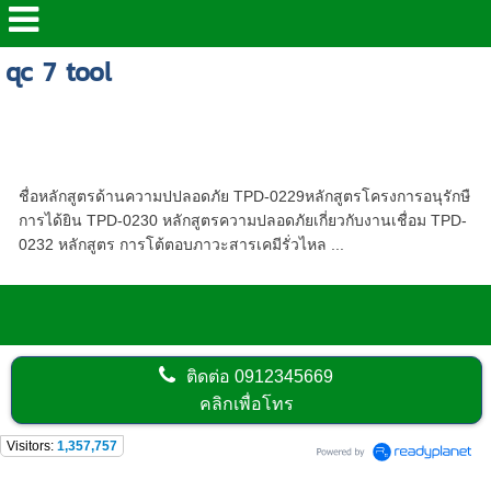
qc 7 tool
รวมหลักสูตรอบรมด้านความปลอดภัย ให้บริการ
ทั่วประเทศไทย | เรามีหลักสูตรอบรมที่พร้อมตอบ
สนองทุกท่านได้ | โดยทีมวิทยากรที่มีคุณภาพ
ชื่อหลักสูตรด้านความปปลอดภัย TPD-0229หลักสูตรโครงการอนุรักษื
การได้ยิน TPD-0230 หลักสูตรความปลอดภัยเกี่ยวกับงานเชื่อม TPD-
0232 หลักสูตร การโต้ตอบภาวะสารเคมีรั่วไหล ...
ติดต่อ
0912345669
คลิกเพื่อโทร
Visitors:
1,357,757