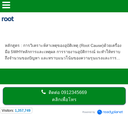
root
หลักสูตร - การวิเคราะห์สาเหตุของอุบัติเหตุ
(Root Cause) ด้วยเครื่องมือ 5 WHY
หลักสูตร : การวิเคราะห์สาเหตุของอุบัติเหตุ (Root Cause)ด้วยเครื่อง
มือ 5WHYหลักการและเหตุผล การรายงานอุบัติการณ์ จะทำให้ทราบ
ถึงจำนวนของปัญหา และทราบแนวโน้มของความรุนแรงและการ...
ติดต่อ
0912345669
คลิกเพื่อโทร
Visitors:
1,357,749