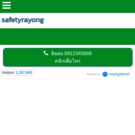
safetyrayong
ติดต่อ
0912345669
คลิกเพื่อโทร
Visitors:
1,357,845