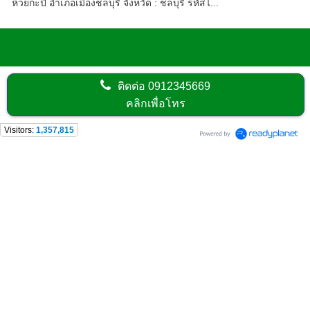
ห้วยกะปิ อำเภอเมืองชลบุรี จังหวัด : ชลบุรี รหัสไ...
ติดต่อ
0912345669
คลิกเพื่อโทร
Visitors:
1,357,815