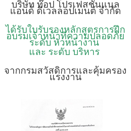
บริษัท ท๊อป โปรเฟสชั่นแนล
แอนด์ ดีเวลลอปเมนต์ จำกัด
ได้รับใบรับรองหลักสูตรการฝึก
อบรมเจ้าหน้าที่ความปลอดภัย
ระดับ หัวหน้างาน
และ ระดับ บริหาร
จากกรมสวัสดิการและคุ้มครอง
แรงงาน