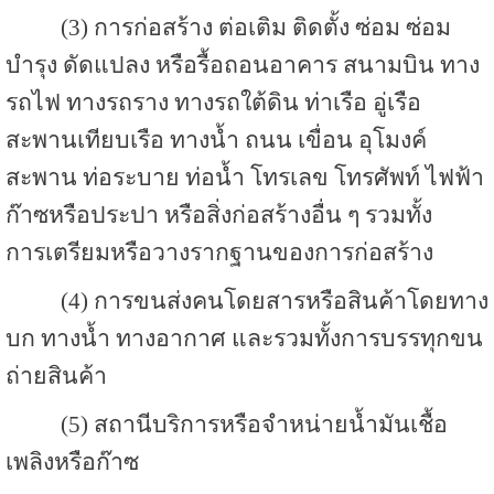
(3) การก่อสร้าง ต่อเติม ติดตั้ง ซ่อม ซ่อม
บำรุง ดัดแปลง หรือรื้อถอนอาคาร สนามบิน ทาง
รถไฟ ทางรถราง ทางรถใต้ดิน ท่าเรือ อู่เรือ
สะพานเทียบเรือ ทางน้ำ ถนน เขื่อน อุโมงค์
สะพาน ท่อระบาย ท่อน้ำ โทรเลข โทรศัพท์ ไฟฟ้า
ก๊าซหรือประปา หรือสิ่งก่อสร้างอื่น ๆ รวมทั้ง
การเตรียมหรือวางรากฐานของการก่อสร้าง
(4) การขนส่งคนโดยสารหรือสินค้าโดยทาง
บก ทางน้ำ ทางอากาศ และรวมทั้งการบรรทุกขน
ถ่ายสินค้า
(5) สถานีบริการหรือจำหน่ายน้ำมันเชื้อ
เพลิงหรือก๊าซ