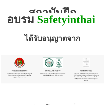
สถาบันฝึก
อบรม
Safetyinthai
ได้รับอนุญาตจาก