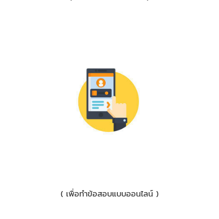
3) มือถือ
( เพื่อทำข้อสอบแบบออนไลน์ )